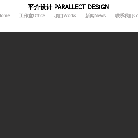
平介设计 PARALLECT DESIGN
ome
工作室Office
项目Works
新闻News
联系我们Con